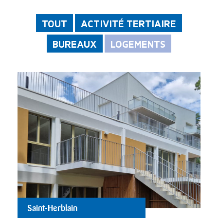
TOUT
ACTIVITÉ TERTIAIRE
BUREAUX
LOGEMENTS
Saint-Herblain