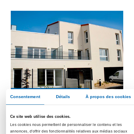
Rezé
Consentement
Détails
À propos des cookies
Résidence Le Pélican
Ce site web utilise des cookies.
7 appartements réalisés en 2016
Les cookies nous permettent de personnaliser le contenu et les
du T2 au T4
annonces, d'offrir des fonctionnalités relatives aux médias sociaux