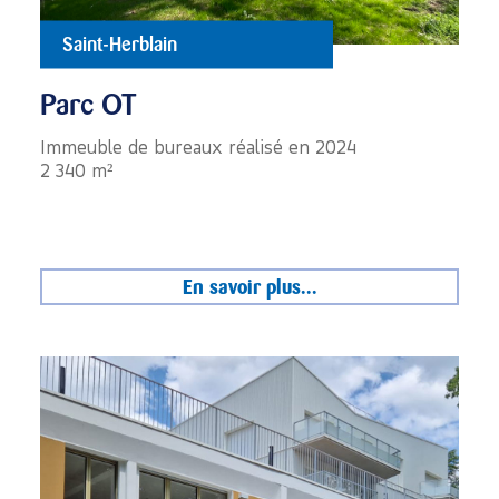
Saint-Herblain
Parc OT
Immeuble de bureaux réalisé en 2024
2 340 m²
En savoir plus...