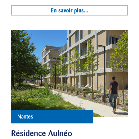
En savoir plus...
Nantes
Résidence Aulnéo