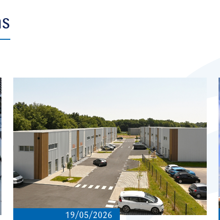
ns
19/05/2026