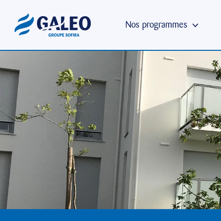
Nos programmes
Nos logements
Nos bureaux
Nos locaux d’activités