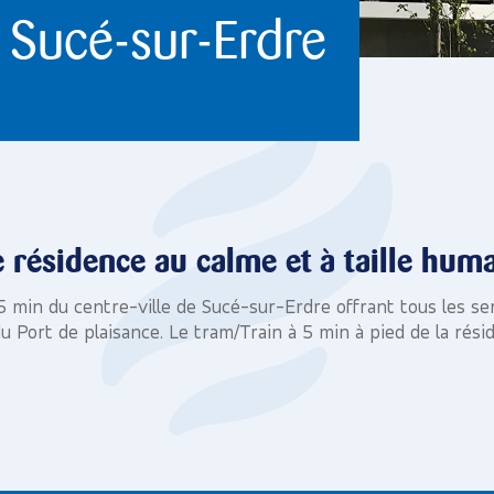
– Sucé-sur-Erdre
 résidence au calme et à taille hum
5 min du centre-ville de Sucé-sur-Erdre offrant tous les s
u Port de plaisance. Le tram/Train à 5 min à pied de la rés