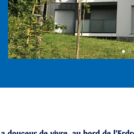
La douceur de vivre, au bord de l’Erdr