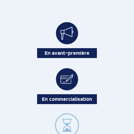
En avant-première
En commercialisation