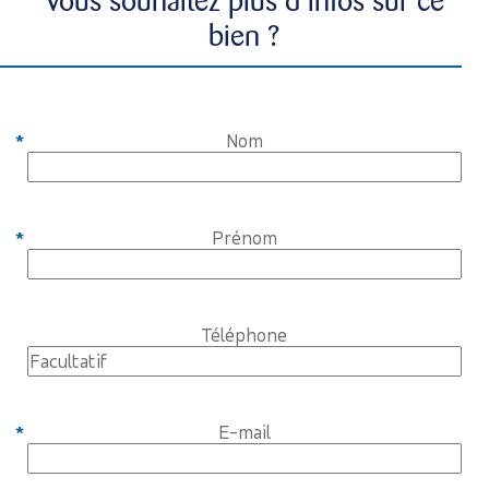
Vous souhaitez plus d’infos sur ce
bien ?
Nom
Prénom
Téléphone
E-mail