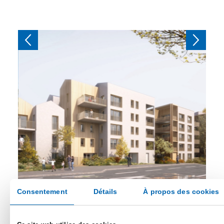
Consentement
Détails
À propos des cookies
En commercialisation