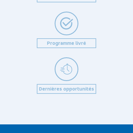
Programme livré
Dernières opportunités