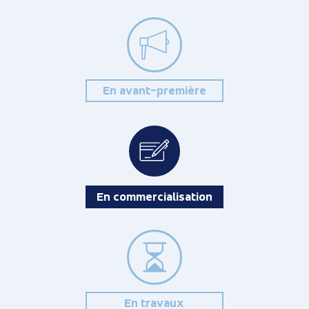
En avant-première
En commercialisation
En travaux