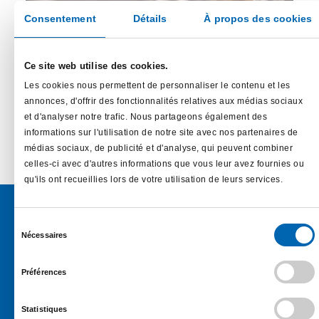
Consentement
Détails
À propos des cookies
En commercialisation
Village
Ce site web utilise des cookies.
Lécousse –
Les cookies nous permettent de personnaliser le contenu et les
d’entreprises
annonces, d'offrir des fonctionnalités relatives aux médias sociaux
et d'analyser notre trafic. Nous partageons également des
informations sur l'utilisation de notre site avec nos partenaires de
médias sociaux, de publicité et d'analyse, qui peuvent combiner
celles-ci avec d'autres informations que vous leur avez fournies ou
En savoir plus…
qu'ils ont recueillies lors de votre utilisation de leurs services.
Sélection
Nécessaires
du
consentement
Préférences
Une société du
Groupe Sofira
Statistiques