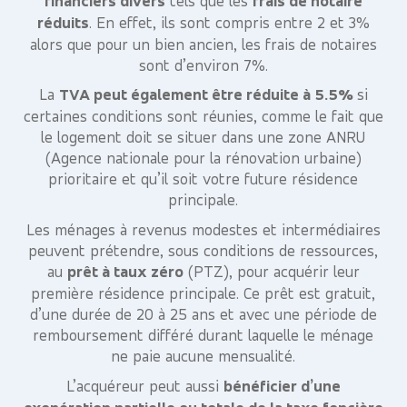
financiers divers
tels que les
frais de notaire
réduits
. En effet, ils sont compris entre 2 et 3%
alors que pour un bien ancien, les frais de notaires
sont d’environ 7%.
La
TVA peut également être réduite à 5.5%
si
certaines conditions sont réunies, comme le fait que
le logement doit se situer dans une zone ANRU
(Agence nationale pour la rénovation urbaine)
prioritaire et qu’il soit votre future résidence
principale.
Les ménages à revenus modestes et intermédiaires
peuvent prétendre, sous conditions de ressources,
au
prêt à taux zéro
(PTZ), pour acquérir leur
première résidence principale. Ce prêt est gratuit,
d’une durée de 20 à 25 ans et avec une période de
remboursement différé durant laquelle le ménage
ne paie aucune mensualité.
L’acquéreur peut aussi
bénéficier d’une