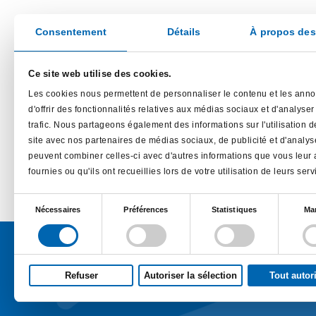
Consentement
Détails
À propos des
Ce site web utilise des cookies.
Les cookies nous permettent de personnaliser le contenu et les ann
d'offrir des fonctionnalités relatives aux médias sociaux et d'analyser
trafic. Nous partageons également des informations sur l'utilisation d
site avec nos partenaires de médias sociaux, de publicité et d'analys
peuvent combiner celles-ci avec d'autres informations que vous leur
fournies ou qu'ils ont recueillies lors de votre utilisation de leurs serv
Sélection
Nécessaires
Préférences
Statistiques
Ma
du
consentement
Refuser
Autoriser la sélection
Tout autor